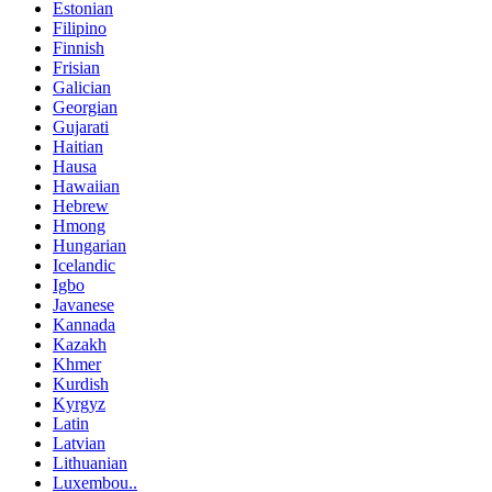
Estonian
Filipino
Finnish
Frisian
Galician
Georgian
Gujarati
Haitian
Hausa
Hawaiian
Hebrew
Hmong
Hungarian
Icelandic
Igbo
Javanese
Kannada
Kazakh
Khmer
Kurdish
Kyrgyz
Latin
Latvian
Lithuanian
Luxembou..