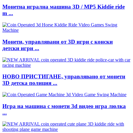
Монетна игрална машина 3D / MP5 Kiddie ride
m ...
Монети, управлявани от 3D игри с конски
детски игри ...
НОВО ПРИСТИГАНЕ, управлявано от монети
3D детска полиция ...
Игра на машина с монети 3d видео игра люлка
...