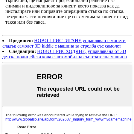
търпеливо, ще направят професионално решение със
снимки и видеоклипове за клиент, което показва как да
инсталирате или поправите операцията стъпка по стъпка.
резервни части почивки ние ще го заменим за клиент с вид
такса или без такса.
Предишен:
НОВО ПРИСТИГАНЕ управляван с монети
сладък самолет 3D kiddie с машина за стрелба със самолет
Следващия:
НОВО ПРИСХОДЯНЕ, управлявана от 3D
детска полицейска кола с автомобилна състезателна машина