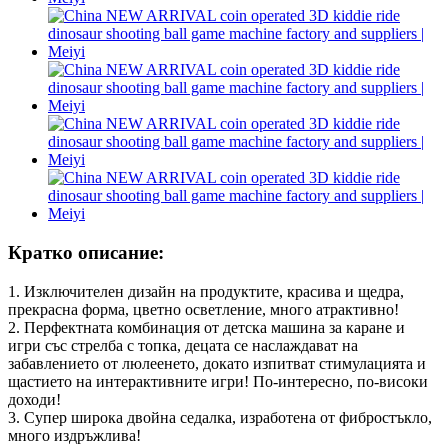
Кратко описание:
1. Изключителен дизайн на продуктите, красива и щедра,
прекрасна форма, цветно осветление, много атрактивно!
2. Перфектната комбинация от детска машина за каране и
игри със стрелба с топка, децата се наслаждават на
забавлението от люлеенето, докато изпитват стимулацията и
щастието на интерактивните игри! По-интересно, по-високи
доходи!
3. Супер широка двойна седалка, изработена от фибростъкло,
много издръжлива!