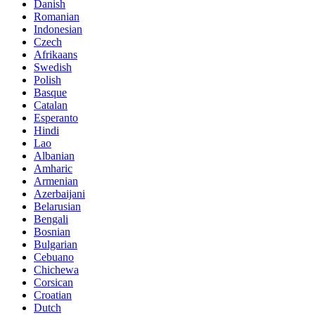
Danish
Romanian
Indonesian
Czech
Afrikaans
Swedish
Polish
Basque
Catalan
Esperanto
Hindi
Lao
Albanian
Amharic
Armenian
Azerbaijani
Belarusian
Bengali
Bosnian
Bulgarian
Cebuano
Chichewa
Corsican
Croatian
Dutch