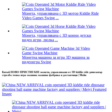
Монета, управлявана с 3D мотор Kiddie Ride
Video Games Swing ...
Монета, управлявана с 3D конни детски
видео игри, люлка ...
Монетна машина за игра 3D машина за
видеоигра Swing
Китай НОВО ПРИСТИГАНЕ монети, управлявани от 3D kiddie ride динозавър
стрелба топка игра машина машина фабрика и доставчици | Мейи