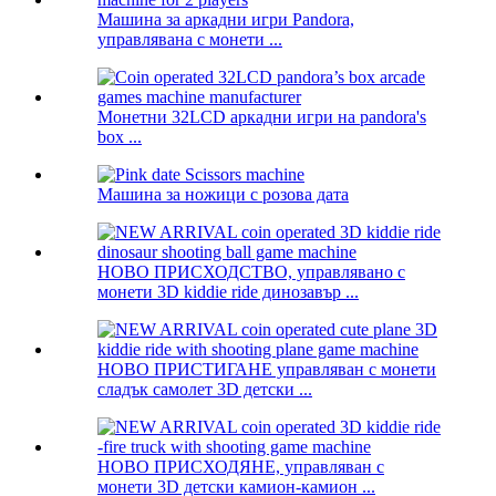
Машина за аркадни игри Pandora,
управлявана с монети ...
Монетни 32LCD аркадни игри на pandora's
box ...
Машина за ножици с розова дата
НОВО ПРИСХОДСТВО, управлявано с
монети 3D kiddie ride динозавър ...
НОВО ПРИСТИГАНЕ управляван с монети
сладък самолет 3D детски ...
НОВО ПРИСХОДЯНЕ, управляван с
монети 3D детски камион-камион ...