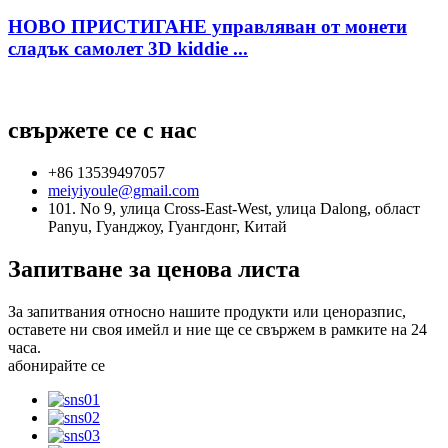
НОВО ПРИСТИГАНЕ управляван от монети
сладък самолет 3D kiddie ...
свържете се с нас
+86 13539497057
meiyiyoule@gmail.com
101. No 9, улица Cross-East-West, улица Dalong, област
Panyu, Гуанджоу, Гуангдонг, Китай
Запитване за ценова листа
За запитвания относно нашите продукти или ценоразпис,
оставете ни своя имейл и ние ще се свържем в рамките на 24
часа.
абонирайте се