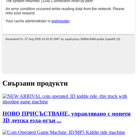
Свързани продукти
НОВО ПРИСЪСТВАНЕ, управлявано с монети
3D детска езда-огън ...