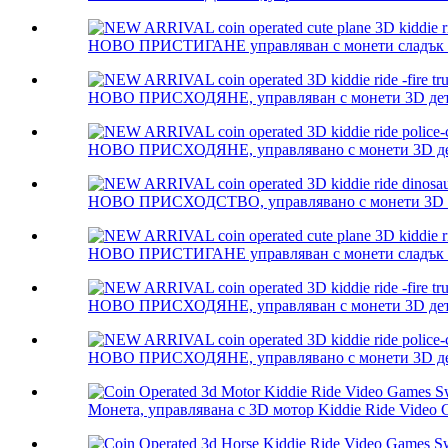
НОВО ПРИСТИГАНЕ управляван с монети сладък са
НОВО ПРИСХОДЯНЕ, управляван с монети 3D детс
НОВО ПРИСХОДЯНЕ, управлявано с монети 3D детс
НОВО ПРИСХОДСТВО, управлявано с монети 3D kidd
НОВО ПРИСТИГАНЕ управляван с монети сладък са
НОВО ПРИСХОДЯНЕ, управляван с монети 3D детс
НОВО ПРИСХОДЯНЕ, управлявано с монети 3D детс
Монета, управлявана с 3D мотор Kiddie Ride Video G