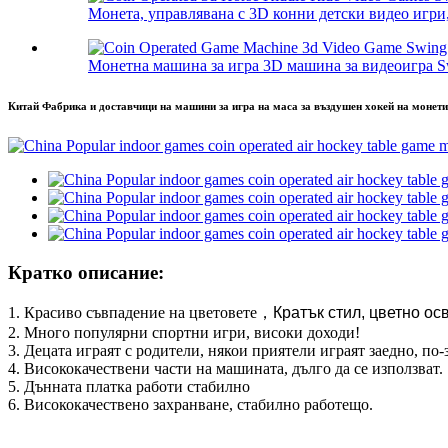
Монета, управлявана с 3D конни детски видео игри,
Монетна машина за игра 3D машина за видеоигра S
Китай Фабрика и доставчици на машини за игра на маса за въздушен хокей на монети,
Кратко описание:
1. Красиво съвпадение на цветовете
，
Кратък стил, цветно ос
2. Много популярни спортни игри, високи доходи!
3. Децата играят с родители, някои приятели играят заедно, по-
4. Висококачествени части на машината, дълго да се използват.
5. Дънната платка работи стабилно
6. Висококачествено захранване, стабилно работещо.